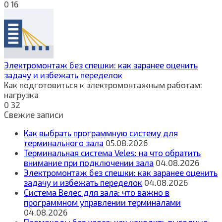
0
16
Электромонтаж без спешки: как заранее оценить
задачу и избежать переделок
Как подготовиться к электромонтажным работам:
нагрузка
0
32
Свежие записи
Как выбрать программную систему для
терминального зала
05.08.2026
Терминальная система Veles: на что обратить
внимание при подключении зала
04.08.2026
Электромонтаж без спешки: как заранее оценить
задачу и избежать переделок
04.08.2026
Система Велес для зала: что важно в
программном управлении терминалами
04.08.2026
Промокоды без хаоса: как находить выгодные