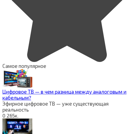
Самое популярное
Цифровое ТВ — в чем разница между аналоговым и
кабельным?
Эфирное цифровое ТВ — уже существующая
реальность
0
265к.