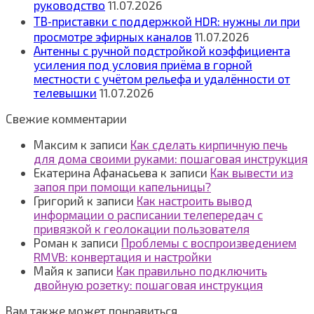
руководство
11.07.2026
ТВ‑приставки с поддержкой HDR: нужны ли при
просмотре эфирных каналов
11.07.2026
Антенны с ручной подстройкой коэффициента
усиления под условия приёма в горной
местности с учётом рельефа и удалённости от
телевышки
11.07.2026
Свежие комментарии
Максим
к записи
Как сделать кирпичную печь
для дома своими руками: пошаговая инструкция
Екатерина Афанасьева
к записи
Как вывести из
запоя при помощи капельницы?
Григорий
к записи
Как настроить вывод
информации о расписании телепередач с
привязкой к геолокации пользователя
Роман
к записи
Проблемы с воспроизведением
RMVB: конвертация и настройки
Майя
к записи
Как правильно подключить
двойную розетку: пошаговая инструкция
Вам также может понравиться