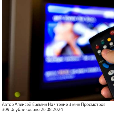
Автор
Алексей Еремин
На чтение
3 мин
Просмотров
309
Опубликовано
26.08.2024