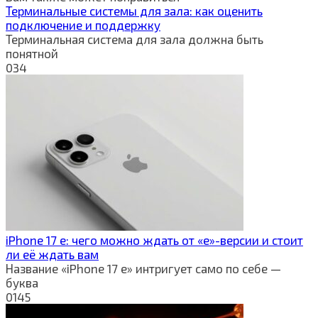
Терминальные системы для зала: как оценить
подключение и поддержку
Терминальная система для зала должна быть
понятной
0
34
iPhone 17 e: чего можно ждать от «e»-версии и стоит
ли её ждать вам
Название «iPhone 17 e» интригует само по себе —
буква
0
145