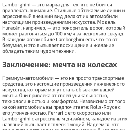
Lamborghini — это марка для тех, кто не боится
привлекать внимание. Стильные обтекаемые линии и
агрессивный внешний вид делают их автомобили
настоящими произведениями искусства. Модель
Huracán, например, — это покоритель дорог, который
может разгоняться до 100 км/ч за несколько секунд.
В каждом автомобиле Lamborghini есть что-то от
безумия, и это вызывает восхищение и желание
обладать таким чудом техники.
Заключение: мечта на колесах
Премиум-автомобили — это не просто транспортные
средства, это настоящие произведения инженерного
искусства, которые могут стать объектом вашей
мечты. Они привлекают своей уникальностью,
технологичностью и комфортом. Независимо от того,
какой автомобиль вы предпочитаете: Rolls-Royce с
его утонченностью, Ferrari с его скоростью или
Lamborghini с агрессивным дизайном, каждое из этих
названий вызывает всплеск эмоций. Надеемся, что
ваше путешествие в мир дорогих машин было таким