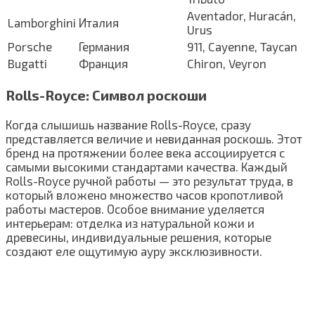
Aventador, Huracán,
Lamborghini
Италия
Urus
Porsche
Германия
911, Cayenne, Taycan
Bugatti
Франция
Chiron, Veyron
Rolls-Royce: Символ роскоши
Когда слышишь название Rolls-Royce, сразу
представляется величие и невиданная роскошь. Этот
бренд на протяжении более века ассоциируется с
самыми высокими стандартами качества. Каждый
Rolls-Royce ручной работы — это результат труда, в
который вложено множество часов кропотливой
работы мастеров. Особое внимание уделяется
интерьерам: отделка из натуральной кожи и
древесины, индивидуальные решения, которые
создают еле ощутимую ауру эксклюзивности.