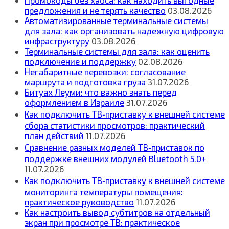
предложения и не терять качество
03.08.2026
Автоматизированные терминальные системы
для зала: как организовать надежную цифровую
инфраструктуру
03.08.2026
Терминальные системы для зала: как оценить
подключение и поддержку
02.08.2026
Негабаритные перевозки: согласование
маршрута и подготовка груза
31.07.2026
Битуах Леуми: что важно знать перед
оформлением в Израиле
31.07.2026
Как подключить ТВ‑приставку к внешней системе
сбора статистики просмотров: практический
план действий
11.07.2026
Сравнение разных моделей ТВ‑приставок по
поддержке внешних модулей Bluetooth 5.0+
11.07.2026
Как подключить ТВ‑приставку к внешней системе
мониторинга температуры помещения:
практическое руководство
11.07.2026
Как настроить вывод субтитров на отдельный
экран при просмотре ТВ: практическое