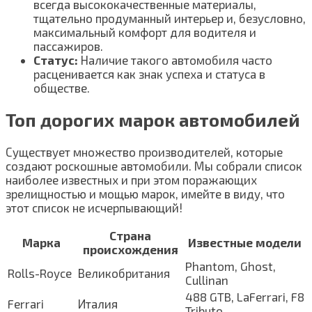
всегда высококачественные материалы,
тщательно продуманный интерьер и, безусловно,
максимальный комфорт для водителя и
пассажиров.
Статус:
Наличие такого автомобиля часто
расценивается как знак успеха и статуса в
обществе.
Топ дорогих марок автомобилей
Существует множество производителей, которые
создают роскошные автомобили. Мы собрали список
наиболее известных и при этом поражающих
зрелищностью и мощью марок, имейте в виду, что
этот список не исчерпывающий!
Страна
Марка
Известные модели
происхождения
Phantom, Ghost,
Rolls-Royce
Великобритания
Cullinan
488 GTB, LaFerrari, F8
Ferrari
Италия
Tributo