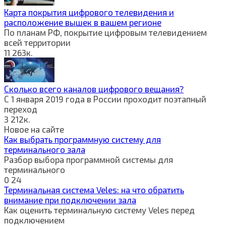
Карта покрытия цифрового телевидения и
расположение вышек в вашем регионе
По планам РФ, покрытие цифровым телевидением
всей территории
11
263к.
Сколько всего каналов цифрового вещания?
С 1 января 2019 года в России проходит поэтапный
переход
3
212к.
Новое на сайте
Как выбрать программную систему для
терминального зала
Разбор выбора программной системы для
терминального
0
24
Терминальная система Veles: на что обратить
внимание при подключении зала
Как оценить терминальную систему Veles перед
подключением