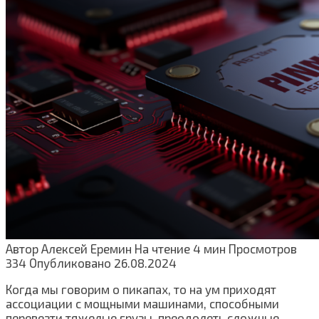
Автор
Алексей Еремин
На чтение
4 мин
Просмотров
334
Опубликовано
26.08.2024
Когда мы говорим о пикапах, то на ум приходят
ассоциации с мощными машинами, способными
перевезти тяжелые грузы, преодолеть сложные