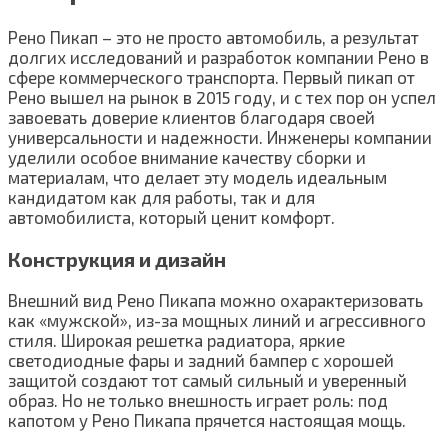
Рено Пикап – это не просто автомобиль, а результат
долгих исследований и разработок компании Рено в
сфере коммерческого транспорта. Первый пикап от
Рено вышел на рынок в 2015 году, и с тех пор он успел
завоевать доверие клиентов благодаря своей
универсальности и надежности. Инженеры компании
уделили особое внимание качеству сборки и
материалам, что делает эту модель идеальным
кандидатом как для работы, так и для
автомобилиста, который ценит комфорт.
Конструкция и дизайн
Внешний вид Рено Пикапа можно охарактеризовать
как «мужской», из-за мощных линий и агрессивного
стиля. Широкая решетка радиатора, яркие
светодиодные фары и задний бампер с хорошей
защитой создают тот самый сильный и уверенный
образ. Но не только внешность играет роль: под
капотом у Рено Пикапа прячется настоящая мощь.