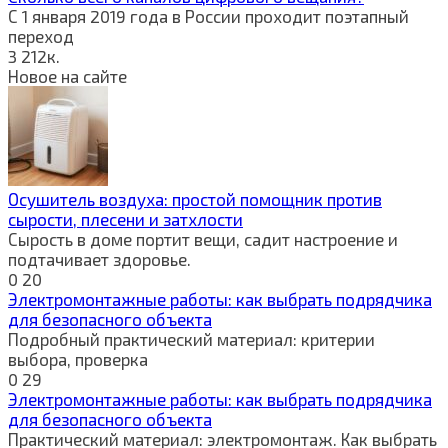
С 1 января 2019 года в России проходит поэтапный
переход
3
212к.
Новое на сайте
Осушитель воздуха: простой помощник против
сырости, плесени и затхлости
Сырость в доме портит вещи, садит настроение и
подтачивает здоровье.
0
20
Электромонтажные работы: как выбрать подрядчика
для безопасного объекта
Подробный практический материал: критерии
выбора, проверка
0
29
Электромонтажные работы: как выбрать подрядчика
для безопасного объекта
Практический материал: электромонтаж. Как выбрать