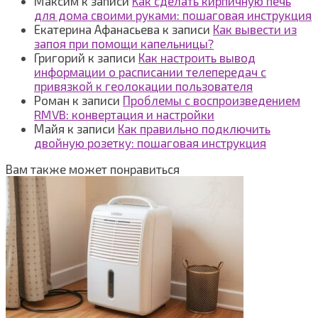
Максим
к записи
Как сделать кирпичную печь
для дома своими руками: пошаговая инструкция
Екатерина Афанасьева
к записи
Как вывести из
запоя при помощи капельницы?
Григорий
к записи
Как настроить вывод
информации о расписании телепередач с
привязкой к геолокации пользователя
Роман
к записи
Проблемы с воспроизведением
RMVB: конвертация и настройки
Майя
к записи
Как правильно подключить
двойную розетку: пошаговая инструкция
Вам также может понравиться