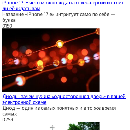
iPhone 17 e: чего можно ждать от «e»-версии и стоит
ли её ждать вам
Название «iPhone 17 e» интригует само по себе —
буква
0
150
Диоды: зачем нужна «односторонняя дверь» в вашей
электронной схеме
Диод — один из самых понятных и в то же время
самых
0
259