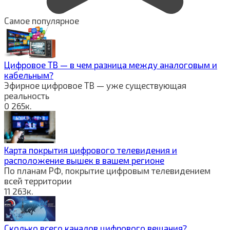
Самое популярное
Цифровое ТВ — в чем разница между аналоговым и
кабельным?
Эфирное цифровое ТВ — уже существующая
реальность
0
265к.
Карта покрытия цифрового телевидения и
расположение вышек в вашем регионе
По планам РФ, покрытие цифровым телевидением
всей территории
11
263к.
Сколько всего каналов цифрового вещания?