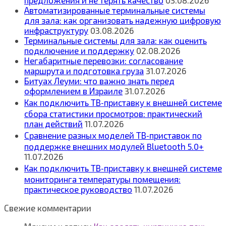
Автоматизированные терминальные системы
для зала: как организовать надежную цифровую
инфраструктуру
03.08.2026
Терминальные системы для зала: как оценить
подключение и поддержку
02.08.2026
Негабаритные перевозки: согласование
маршрута и подготовка груза
31.07.2026
Битуах Леуми: что важно знать перед
оформлением в Израиле
31.07.2026
Как подключить ТВ‑приставку к внешней системе
сбора статистики просмотров: практический
план действий
11.07.2026
Сравнение разных моделей ТВ‑приставок по
поддержке внешних модулей Bluetooth 5.0+
11.07.2026
Как подключить ТВ‑приставку к внешней системе
мониторинга температуры помещения:
практическое руководство
11.07.2026
Свежие комментарии