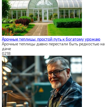
Арочные теплицы: простой путь к богатому урожаю
Арочные теплицы давно перестали быть редкостью на
даче
0
218