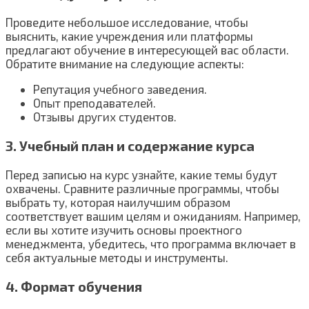
Проведите небольшое исследование, чтобы
выяснить, какие учреждения или платформы
предлагают обучение в интересующей вас области.
Обратите внимание на следующие аспекты:
Репутация учебного заведения.
Опыт преподавателей.
Отзывы других студентов.
3. Учебный план и содержание курса
Перед записью на курс узнайте, какие темы будут
охвачены. Сравните различные программы, чтобы
выбрать ту, которая наилучшим образом
соответствует вашим целям и ожиданиям. Например,
если вы хотите изучить основы проектного
менеджмента, убедитесь, что программа включает в
себя актуальные методы и инструменты.
4. Формат обучения