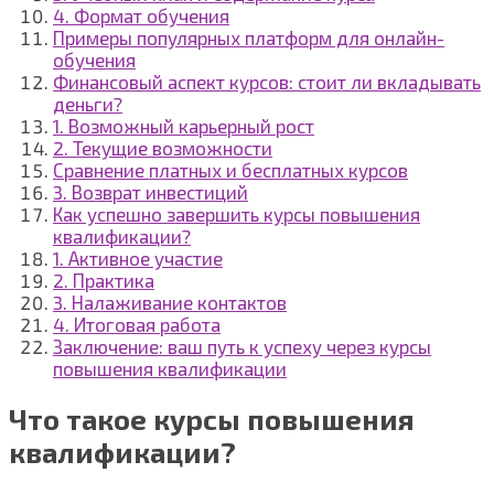
4. Формат обучения
Примеры популярных платформ для онлайн-
обучения
Финансовый аспект курсов: стоит ли вкладывать
деньги?
1. Возможный карьерный рост
2. Текущие возможности
Сравнение платных и бесплатных курсов
3. Возврат инвестиций
Как успешно завершить курсы повышения
квалификации?
1. Активное участие
2. Практика
3. Налаживание контактов
4. Итоговая работа
Заключение: ваш путь к успеху через курсы
повышения квалификации
Что такое курсы повышения
квалификации?