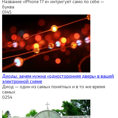
Название «iPhone 17 e» интригует само по себе —
буква
0
145
Диоды: зачем нужна «односторонняя дверь» в вашей
электронной схеме
Диод — один из самых понятных и в то же время
самых
0
254