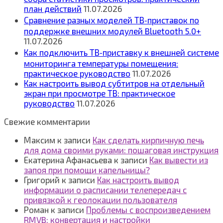
план действий
11.07.2026
Сравнение разных моделей ТВ‑приставок по
поддержке внешних модулей Bluetooth 5.0+
11.07.2026
Как подключить ТВ‑приставку к внешней системе
мониторинга температуры помещения:
практическое руководство
11.07.2026
Как настроить вывод субтитров на отдельный
экран при просмотре ТВ: практическое
руководство
11.07.2026
Свежие комментарии
Максим
к записи
Как сделать кирпичную печь
для дома своими руками: пошаговая инструкция
Екатерина Афанасьева
к записи
Как вывести из
запоя при помощи капельницы?
Григорий
к записи
Как настроить вывод
информации о расписании телепередач с
привязкой к геолокации пользователя
Роман
к записи
Проблемы с воспроизведением
RMVB: конвертация и настройки