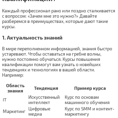
Каждый профессионал рано или поздно сталкивается
с вопросом: «Зачем мне это нужно?» Давайте
разберемся в преимуществах, которые дают такие
курсы.
1. Актуальность знаний
В мире переполненном информацией, знания быстро
устаревают. Чтобы оставаться на гребне волны,
нужно постоянно обучаться. Курсы повышения
квалификации помогут вам узнать о новейших
тенденциях и технологиях в вашей области.
Например:
Область
Тенденция
Пример курса
знания
Искусственный
Курс по основам
IT
интеллект
машинного обучения
Цифровые
Курс по SMM и контент-
Маркетинг
медиа
маркетингу