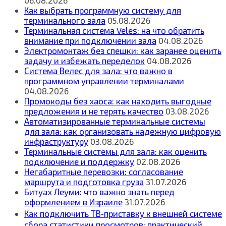
06.08.2026
Как выбрать программную систему для
терминального зала
05.08.2026
Терминальная система Veles: на что обратить
внимание при подключении зала
04.08.2026
Электромонтаж без спешки: как заранее оценить
задачу и избежать переделок
04.08.2026
Система Велес для зала: что важно в
программном управлении терминалами
04.08.2026
Промокоды без хаоса: как находить выгодные
предложения и не терять качество
03.08.2026
Автоматизированные терминальные системы
для зала: как организовать надежную цифровую
инфраструктуру
03.08.2026
Терминальные системы для зала: как оценить
подключение и поддержку
02.08.2026
Негабаритные перевозки: согласование
маршрута и подготовка груза
31.07.2026
Битуах Леуми: что важно знать перед
оформлением в Израиле
31.07.2026
Как подключить ТВ‑приставку к внешней системе
сбора статистики просмотров: практический