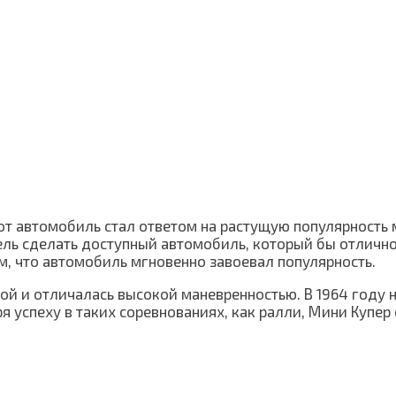
Этот автомобиль стал ответом на растущую популярност
ель сделать доступный автомобиль, который бы отлично
ом, что автомобиль мгновенно завоевал популярность.
й и отличалась высокой маневренностью. В 1964 году н
 успеху в таких соревнованиях, как ралли, Мини Купер