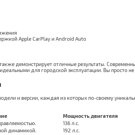
вижения
жкой Apple CarPlay и Android Auto
 также демонстрирует отличные результаты. Современн
 идеальными для городской эксплуатации. Вы просто не
а
модели и версии, каждая из которых по-своему уникал
ние
Мощность двигателя
правляемостью.
136 л.с.
ной динамикой.
192 л.с.