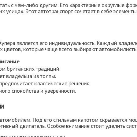
тать с чем-либо другим. Его характерные округлые фор
 улицах. Этот автотранспорт сочетает в себе элементы
Купера является его индивидуальность. Каждый владел
ых цветов, которые чаще всего выбирают автомобилисты
писание
ом британских традиций.
ет владельца из толпы.
 предпочитает классические решения.
ного спокойства и уверенности.
ии
втомобилем. Под его стильным капотом скрывается мощ
ртивный двигатель. Особое внимание стоит уделить си