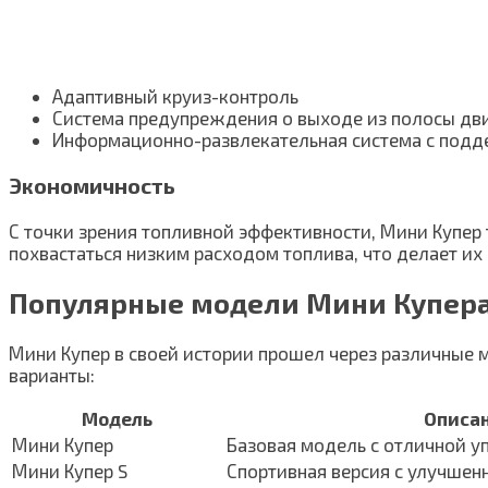
Адаптивный круиз-контроль
Система предупреждения о выходе из полосы д
Информационно-развлекательная система с поддер
Экономичность
С точки зрения топливной эффективности, Мини Купер
похвастаться низким расходом топлива, что делает их
Популярные модели Мини Купер
Мини Купер в своей истории прошел через различные 
варианты:
Модель
Описа
Мини Купер
Базовая модель с отличной у
Мини Купер S
Спортивная версия с улучшен