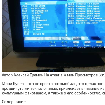
Автор
Алексей Еремин
На чтение
4 мин
Просмотров
39
Мини Купер – это не просто автомобиль, это целая эп
продвинутыми технологиями, привлекает внимание как 
культурным феноменом, а также о его особенностях, х
Содержание