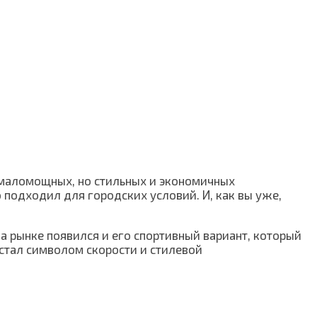
ь маломощных, но стильных и экономичных
 подходил для городских условий. И, как вы уже,
а рынке появился и его спортивный вариант, который
 стал символом скорости и стилевой