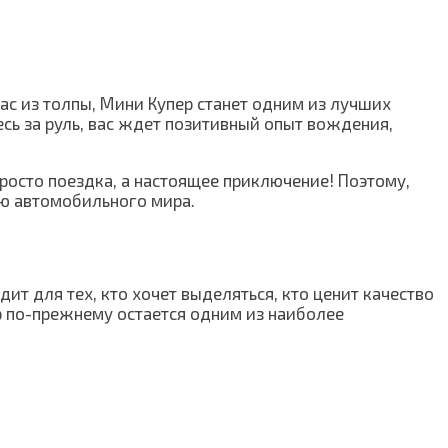
ас из толпы, Мини Купер станет одним из лучших
есь за руль, вас ждет позитивный опыт вождения,
просто поездка, а настоящее приключение! Поэтому,
лю автомобильного мира.
дит для тех, кто хочет выделяться, кто ценит качество
р по-прежнему остается одним из наиболее