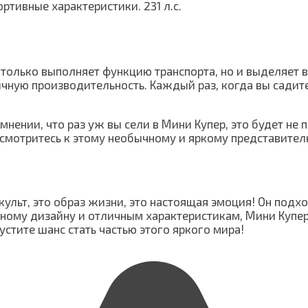
ортивные характеристики.
231 л.с.
 только выполняет функцию транспорта, но и выделяет в
личную производительность. Каждый раз, когда вы садит
нении, что раз уж вы сели в Мини Купер, это будет не 
исмотритесь к этому необычному и яркому представите
культ, это образ жизни, это настоящая эмоция! Он подхо
льному дизайну и отличным характеристикам, Мини Купе
стите шанс стать частью этого яркого мира!