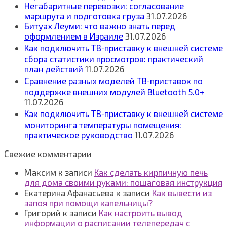
Негабаритные перевозки: согласование
маршрута и подготовка груза
31.07.2026
Битуах Леуми: что важно знать перед
оформлением в Израиле
31.07.2026
Как подключить ТВ‑приставку к внешней системе
сбора статистики просмотров: практический
план действий
11.07.2026
Сравнение разных моделей ТВ‑приставок по
поддержке внешних модулей Bluetooth 5.0+
11.07.2026
Как подключить ТВ‑приставку к внешней системе
мониторинга температуры помещения:
практическое руководство
11.07.2026
Свежие комментарии
Максим
к записи
Как сделать кирпичную печь
для дома своими руками: пошаговая инструкция
Екатерина Афанасьева
к записи
Как вывести из
запоя при помощи капельницы?
Григорий
к записи
Как настроить вывод
информации о расписании телепередач с