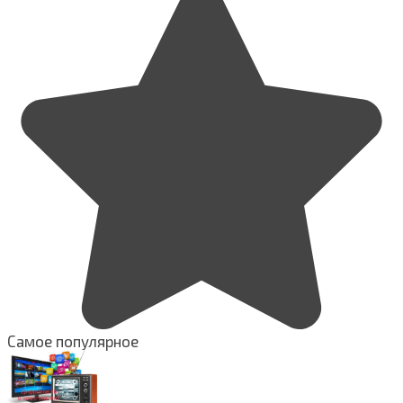
Самое популярное