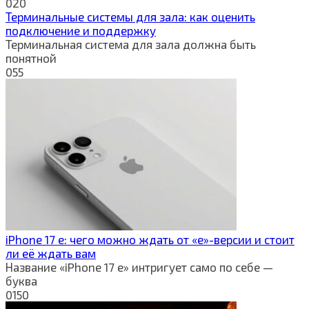
0
20
Терминальные системы для зала: как оценить
подключение и поддержку
Терминальная система для зала должна быть
понятной
0
55
iPhone 17 e: чего можно ждать от «e»-версии и стоит
ли её ждать вам
Название «iPhone 17 e» интригует само по себе —
буква
0
150