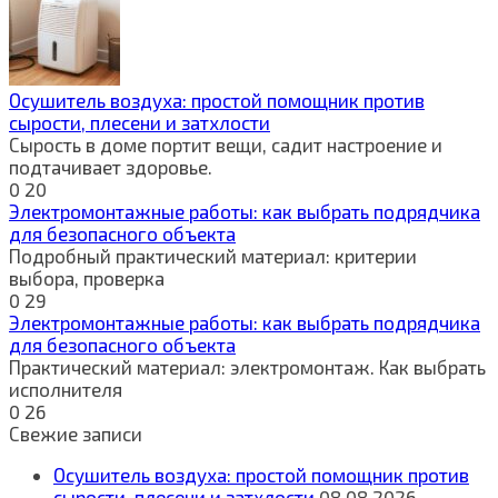
Осушитель воздуха: простой помощник против
сырости, плесени и затхлости
Сырость в доме портит вещи, садит настроение и
подтачивает здоровье.
0
20
Электромонтажные работы: как выбрать подрядчика
для безопасного объекта
Подробный практический материал: критерии
выбора, проверка
0
29
Электромонтажные работы: как выбрать подрядчика
для безопасного объекта
Практический материал: электромонтаж. Как выбрать
исполнителя
0
26
Свежие записи
Осушитель воздуха: простой помощник против
сырости, плесени и затхлости
08.08.2026