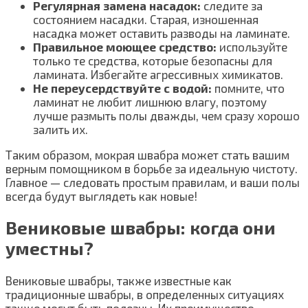
Регулярная замена насадок:
следите за
состоянием насадки. Старая, изношенная
насадка может оставить разводы на ламинате.
Правильное моющее средство:
используйте
только те средства, которые безопасны для
ламината. Избегайте агрессивных химикатов.
Не переусердствуйте с водой:
помните, что
ламинат не любит лишнюю влагу, поэтому
лучше размыть полы дважды, чем сразу хорошо
залить их.
Таким образом, мокрая швабра может стать вашим
верным помощником в борьбе за идеальную чистоту.
Главное — следовать простым правилам, и ваши полы
всегда будут выглядеть как новые!
Вениковые швабры: когда они
уместны?
Вениковые швабры, также известные как
традиционные швабры, в определенных ситуациях
также могут быть полезны. Их преимущество