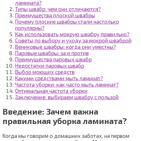
ламината?
Типы швабр: чем они отличаются?
Преимущества плоской швабры
Почему плоские швабры стали настолько
популярны?
Как использовать мокрую швабру правильно?
Советы по выбору и уходу за мокрой шваброй
Вениковые швабры: когда они уместны?
Паровые швабры: за и против
Преимущества паровых швабр
Недостатки паровых швабр
Выбор моющих средств
Какими средствами мыть ламинат?
Частота уборки: как часто мыть ламинат?
Оптимальная частота уборки
Заключение: выбираем швабру с пользой
Введение: Зачем важна
правильная уборка ламината?
Когда мы говорим о домашних заботах, на первом