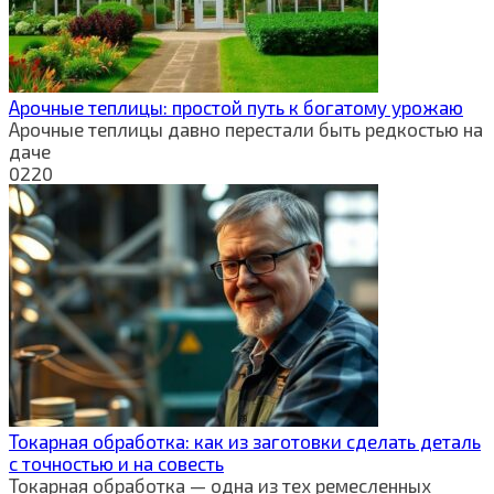
Арочные теплицы: простой путь к богатому урожаю
Арочные теплицы давно перестали быть редкостью на
даче
0
220
Токарная обработка: как из заготовки сделать деталь
с точностью и на совесть
Токарная обработка — одна из тех ремесленных