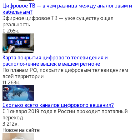
Цифровое ТВ — в чем разница между аналоговым и
кабельным?
Эфирное цифровое ТВ — уже существующая
реальность
0
265к.
Карта покрытия цифрового телевидения и
расположение вышек в вашем регионе
По планам РФ, покрытие цифровым телевидением
всей территории
11
263к.
Сколько всего каналов цифрового вещания?
С 1 января 2019 года в России проходит поэтапный
переход
3
212к.
Новое на сайте