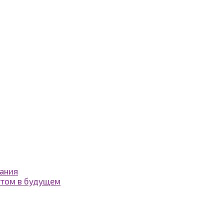
вания
нтом в будущем