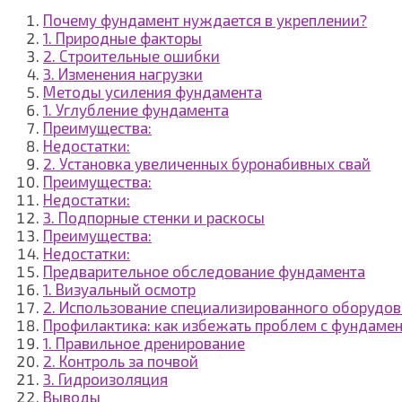
Почему фундамент нуждается в укреплении?
1. Природные факторы
2. Строительные ошибки
3. Изменения нагрузки
Методы усиления фундамента
1. Углубление фундамента
Преимущества:
Недостатки:
2. Установка увеличенных буронабивных свай
Преимущества:
Недостатки:
3. Подпорные стенки и раскосы
Преимущества:
Недостатки:
Предварительное обследование фундамента
1. Визуальный осмотр
2. Использование специализированного оборудо
Профилактика: как избежать проблем с фундаме
1. Правильное дренирование
2. Контроль за почвой
3. Гидроизоляция
Выводы