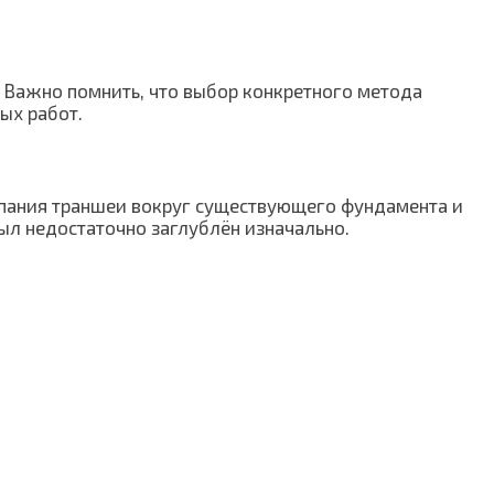
 Важно помнить, что выбор конкретного метода
ых работ.
опания траншеи вокруг существующего фундамента и
ыл недостаточно заглублён изначально.