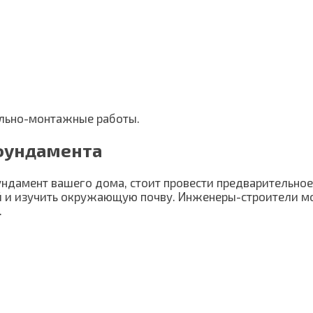
ельно-монтажные работы.
фундамента
ундамент вашего дома, стоит провести предварительно
 и изучить окружающую почву. Инженеры-строители мо
.