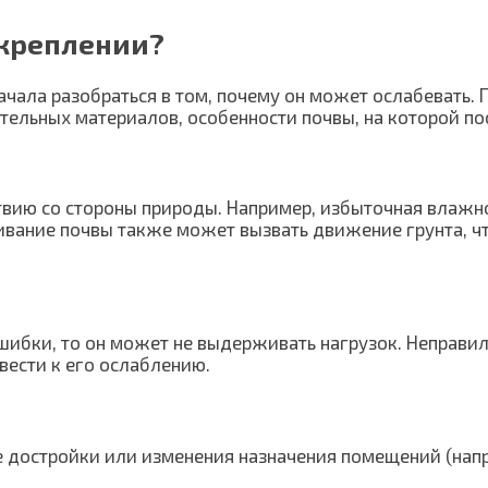
укреплении?
ачала разобраться в том, почему он может ослабевать.
ительных материалов, особенности почвы, на которой п
вию со стороны природы. Например, избыточная влажно
ивание почвы также может вызвать движение грунта, чт
ибки, то он может не выдерживать нагрузок. Неправил
ести к его ослаблению.
те достройки или изменения назначения помещений (нап