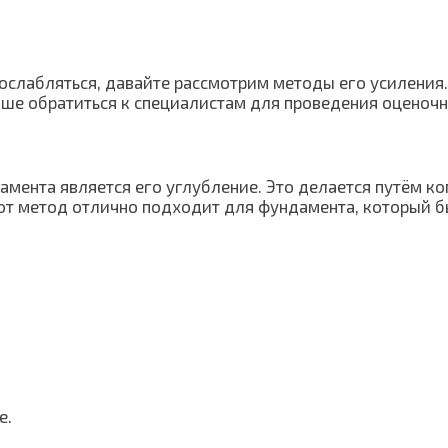
ослабляться, давайте рассмотрим методы его усиления.
чше обратиться к специалистам для проведения оценочн
мента является его углубление. Это делается путём к
тот метод отлично подходит для фундамента, который б
е.
.