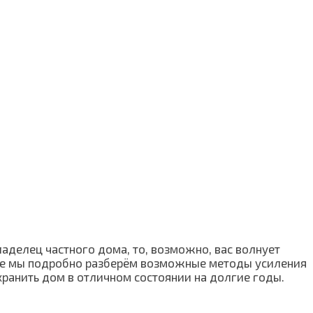
ладелец частного дома, то, возможно, вас волнует
атье мы подробно разберём возможные методы усиления
хранить дом в отличном состоянии на долгие годы.