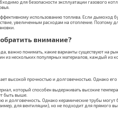
бходимо для безопасности эксплуатации газового котла
овья.
эффективному использованию топлива. Если дымоход бу
дствие, увеличенным расходам на отопление. Поэтому
ановки.
 обратить внимание?
а, важно понимать, какие варианты существуют на рынк
н из нескольких популярных материалов, каждый из к
ет высокой прочностью и долговечностью. Однако его 
риал, который способен выдерживать высокие темпера
т быть выше.
ю и долговечность. Однако керамические трубы могут 
пример, для вентиляции), но не подходит для прямого в