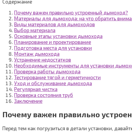
Содержание
Почему важен правильно устроенный дымоход?
Материалы для дымохода: на что обратить внима
Виды материалов для дымоходов
Выбор материала
Основные этапы установки дымохода
Планирование и проектирование
Подготовка места для установки
Монтаж дымохода
Устранение недостатков
Необходимые инструменты для установки дымох
Проверка работы дымохода
Тестирование тягой и герметичности
Уход и обслуживание дымохода
Регулярная чистка
Проверка состояния труб
Заключение
Почему важен правильно устрое
Перед тем как погрузиться в детали установки, давай