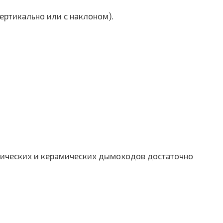
ертикально или с наклоном).
ллических и керамических дымоходов достаточно