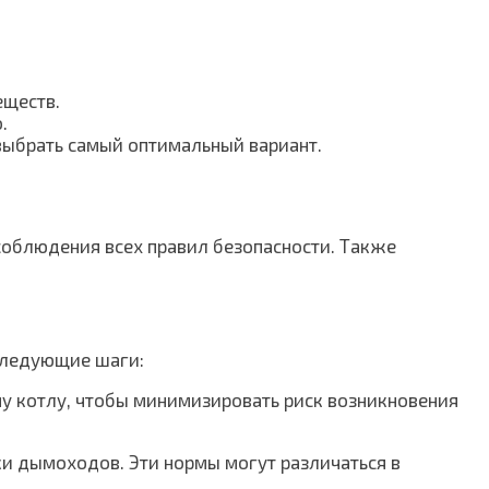
еществ.
.
 выбрать самый оптимальный вариант.
 соблюдения всех правил безопасности. Также
 следующие шаги:
му котлу, чтобы минимизировать риск возникновения
ки дымоходов. Эти нормы могут различаться в