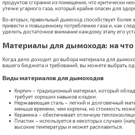
продуктов сгорания из помещения, что критически нео
утечке угарного газа, который крайне опасен для здор
Во-вторых, правильный дымоход способствует более 
привести к повышенному потреблению газа и, как сле
уделить достаточное внимание каждому этапу его уст
Материалы для дымохода: на что
Когда дело доходит до выбора материала для дымоход
вашего бюджета и требований, вы можете выбрать оди
Виды материалов для дымоходов
Кирпич – традиционный материал, который облада
требует хороших навыков кладки.
Нержавеющая сталь – легкий и долговечный мате
меньше времени, чем кирпича, но стоимость може
Керамика – обеспечивает отличную теплоизоляци
Пластик – используется в некоторых случаях (на
высокие температуры и может расплавиться.