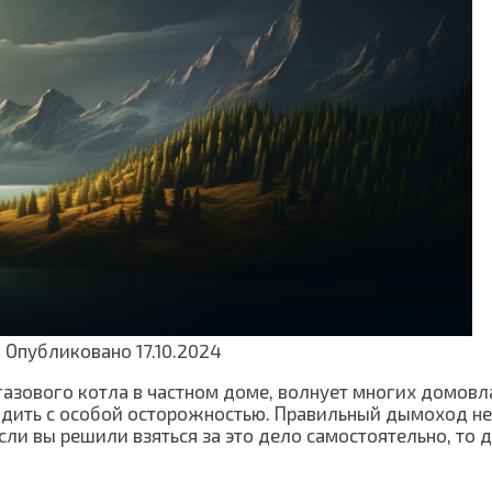
8
Опубликовано
17.10.2024
 газового котла в частном доме, волнует многих домов
одить с особой осторожностью. Правильный дымоход не 
и вы решили взяться за это дело самостоятельно, то 