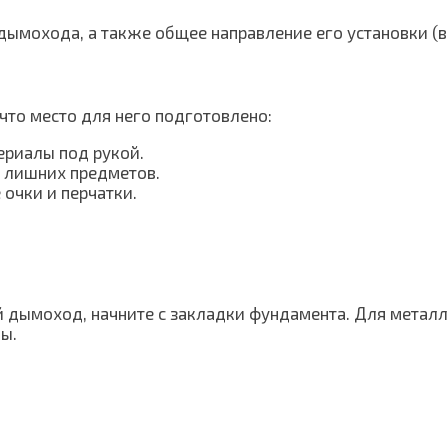
 дымохода, а также общее направление его установки (в
 что место для него подготовлено:
ериалы под рукой.
т лишних предметов.
 очки и перчатки.
ный дымоход, начните с закладки фундамента. Для мета
бы.