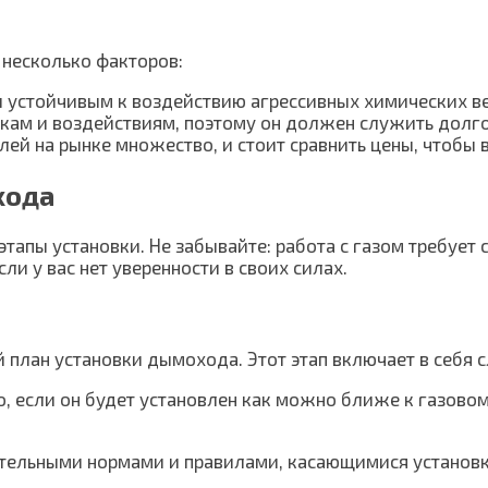
 несколько факторов:
и устойчивым к воздействию агрессивных химических в
кам и воздействиям, поэтому он должен служить долго
лей на рынке множество, и стоит сравнить цены, чтобы
хода
этапы установки. Не забывайте: работа с газом требует
и у вас нет уверенности в своих силах.
 план установки дымохода. Этот этап включает в себя
, если он будет установлен как можно ближе к газово
оительными нормами и правилами, касающимися установ