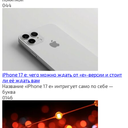
0
44
iPhone 17 e: чего можно ждать от «e»-версии и стоит
ли её ждать вам
Название «iPhone 17 e» интригует само по себе —
буква
0
146