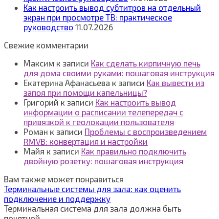
Как настроить вывод субтитров на отдельный
экран при просмотре ТВ: практическое
руководство
11.07.2026
Свежие комментарии
Максим
к записи
Как сделать кирпичную печь
для дома своими руками: пошаговая инструкция
Екатерина Афанасьева
к записи
Как вывести из
запоя при помощи капельницы?
Григорий
к записи
Как настроить вывод
информации о расписании телепередач с
привязкой к геолокации пользователя
Роман
к записи
Проблемы с воспроизведением
RMVB: конвертация и настройки
Майя
к записи
Как правильно подключить
двойную розетку: пошаговая инструкция
Вам также может понравиться
Терминальные системы для зала: как оценить
подключение и поддержку
Терминальная система для зала должна быть
понятной