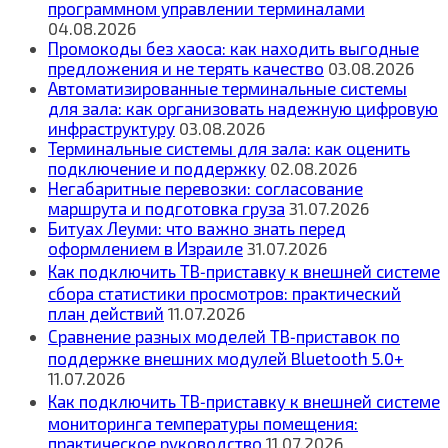
программном управлении терминалами
04.08.2026
Промокоды без хаоса: как находить выгодные
предложения и не терять качество
03.08.2026
Автоматизированные терминальные системы
для зала: как организовать надежную цифровую
инфраструктуру
03.08.2026
Терминальные системы для зала: как оценить
подключение и поддержку
02.08.2026
Негабаритные перевозки: согласование
маршрута и подготовка груза
31.07.2026
Битуах Леуми: что важно знать перед
оформлением в Израиле
31.07.2026
Как подключить ТВ‑приставку к внешней системе
сбора статистики просмотров: практический
план действий
11.07.2026
Сравнение разных моделей ТВ‑приставок по
поддержке внешних модулей Bluetooth 5.0+
11.07.2026
Как подключить ТВ‑приставку к внешней системе
мониторинга температуры помещения:
практическое руководство
11.07.2026