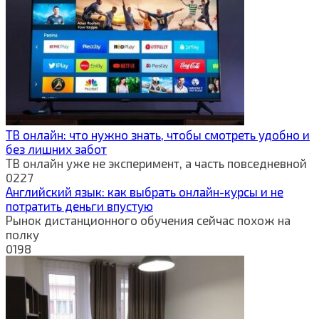
ТВ онлайн: что нужно знать, чтобы смотреть удобно и
без лишних забот
ТВ онлайн уже не эксперимент, а часть повседневной
0
227
Английский язык: как выбрать онлайн-курсы и не
потратить деньги впустую
Рынок дистанционного обучения сейчас похож на
полку
0
198