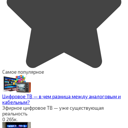
Самое популярное
Цифровое ТВ — в чем разница между аналоговым и
кабельным?
Эфирное цифровое ТВ — уже существующая
реальность
0
265к.