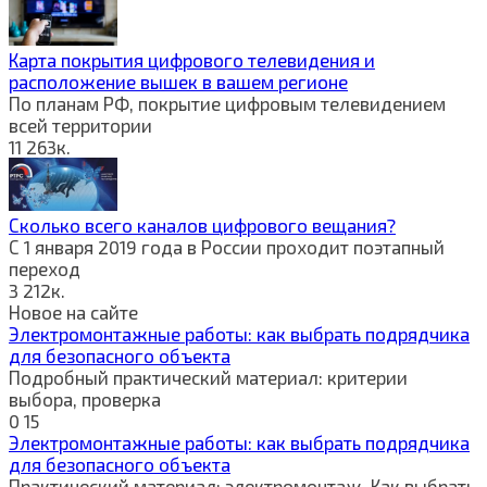
Карта покрытия цифрового телевидения и
расположение вышек в вашем регионе
По планам РФ, покрытие цифровым телевидением
всей территории
11
263к.
Сколько всего каналов цифрового вещания?
С 1 января 2019 года в России проходит поэтапный
переход
3
212к.
Новое на сайте
Электромонтажные работы: как выбрать подрядчика
для безопасного объекта
Подробный практический материал: критерии
выбора, проверка
0
15
Электромонтажные работы: как выбрать подрядчика
для безопасного объекта
Практический материал: электромонтаж. Как выбрать