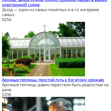
электронной схеме
Диод — один из самых понятных и в то же время
самых
0
254
Арочные теплицы: простой путь к богатому урожаю
Арочные теплицы давно перестали быть редкостью на
даче
0
218