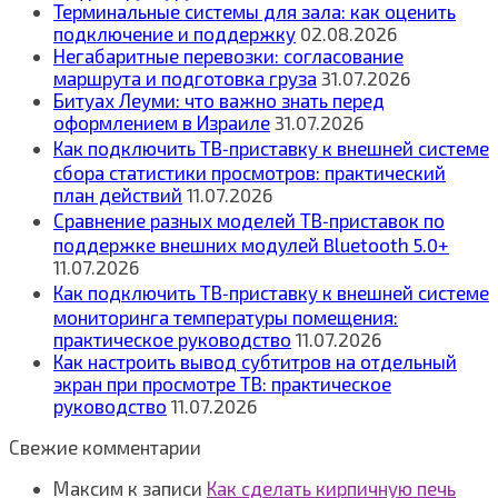
Терминальные системы для зала: как оценить
подключение и поддержку
02.08.2026
Негабаритные перевозки: согласование
маршрута и подготовка груза
31.07.2026
Битуах Леуми: что важно знать перед
оформлением в Израиле
31.07.2026
Как подключить ТВ‑приставку к внешней системе
сбора статистики просмотров: практический
план действий
11.07.2026
Сравнение разных моделей ТВ‑приставок по
поддержке внешних модулей Bluetooth 5.0+
11.07.2026
Как подключить ТВ‑приставку к внешней системе
мониторинга температуры помещения:
практическое руководство
11.07.2026
Как настроить вывод субтитров на отдельный
экран при просмотре ТВ: практическое
руководство
11.07.2026
Свежие комментарии
Максим
к записи
Как сделать кирпичную печь