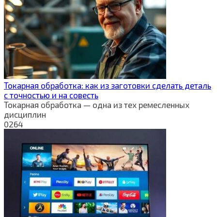
Токарная обработка: как из заготовки сделать деталь
с точностью и на совесть
Токарная обработка — одна из тех ремесленных
дисциплин
0
264