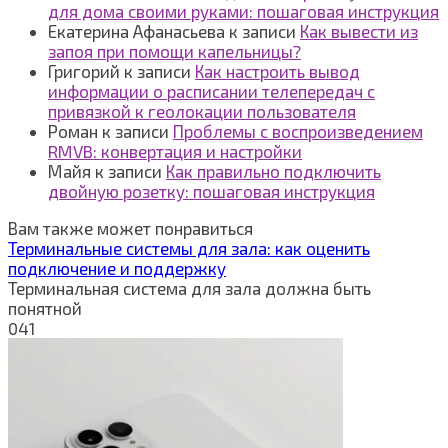
для дома своими руками: пошаговая инструкция
Екатерина Афанасьева
к записи
Как вывести из
запоя при помощи капельницы?
Григорий
к записи
Как настроить вывод
информации о расписании телепередач с
привязкой к геолокации пользователя
Роман
к записи
Проблемы с воспроизведением
RMVB: конвертация и настройки
Майя
к записи
Как правильно подключить
двойную розетку: пошаговая инструкция
Вам также может понравиться
Терминальные системы для зала: как оценить
подключение и поддержку
Терминальная система для зала должна быть
понятной
0
41