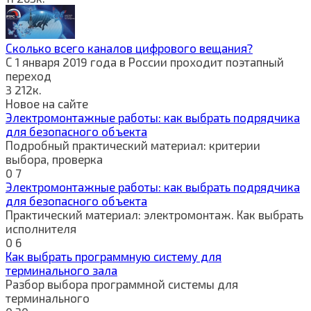
Сколько всего каналов цифрового вещания?
С 1 января 2019 года в России проходит поэтапный
переход
3
212к.
Новое на сайте
Электромонтажные работы: как выбрать подрядчика
для безопасного объекта
Подробный практический материал: критерии
выбора, проверка
0
7
Электромонтажные работы: как выбрать подрядчика
для безопасного объекта
Практический материал: электромонтаж. Как выбрать
исполнителя
0
6
Как выбрать программную систему для
терминального зала
Разбор выбора программной системы для
терминального