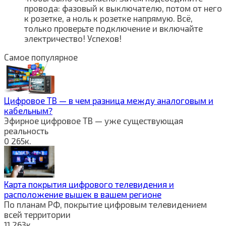
провода: фазовый к выключателю, потом от него
к розетке, а ноль к розетке напрямую. Всё,
только проверьте подключение и включайте
электричество! Успехов!
Самое популярное
Цифровое ТВ — в чем разница между аналоговым и
кабельным?
Эфирное цифровое ТВ — уже существующая
реальность
0
265к.
Карта покрытия цифрового телевидения и
расположение вышек в вашем регионе
По планам РФ, покрытие цифровым телевидением
всей территории
11
263к.