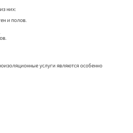
из них:
ен и полов.
.
ов.
дроизоляционные услуги являются особенно