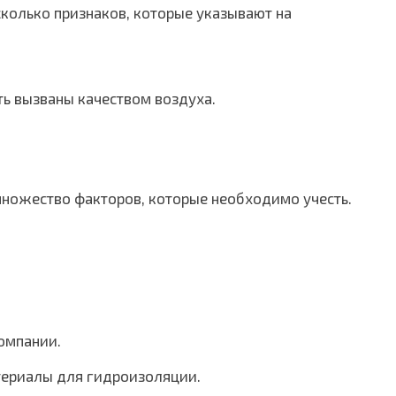
есколько признаков, которые указывают на
ть вызваны качеством воздуха.
множество факторов, которые необходимо учесть.
омпании.
териалы для гидроизоляции.