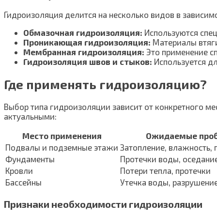
Гидроизоляция делится на несколько видов в зависимо
Обмазочная гидроизоляция:
Используются специ
Проникающая гидроизоляция:
Материалы втяги
Мембранная гидроизоляция:
Это применение сп
Гидроизоляция швов и стыков:
Используется дл
Где применять гидроизоляцию?
Выбор типа гидроизоляции зависит от конкретного ме
актуальными:
Место применения
Ожидаемые про
Подвалы и подземные этажи
Затопление, влажность, 
Фундаменты
Протечки воды, оседани
Кровли
Потери тепла, протечки
Бассейны
Утечка воды, разрушени
Признаки необходимости гидроизоляции