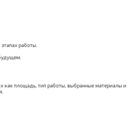
 этапах работы.
 будущем.
их как площадь, тип работы, выбранные материалы и
я.