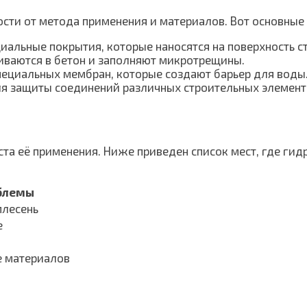
сти от метода применения и материалов. Вот основные 
альные покрытия, которые наносятся на поверхность ст
ваются в бетон и заполняют микротрещины.
ециальных мембран, которые создают барьер для воды
я защиты соединений различных строительных элемент
ста её применения. Ниже приведен список мест, где ги
блемы
плесень
е
е материалов