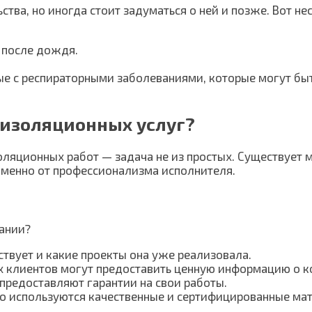
тва, но иногда стоит задуматься о ней и позже. Вот н
о после дождя.
ые с респираторными заболеваниями, которые могут бы
оизоляционных услуг?
ляционных работ — задача не из простых. Существует 
 именно от профессионализма исполнителя.
пании?
ствует и какие проекты она уже реализовала.
 клиентов могут предоставить ценную информацию о к
предоставляют гарантии на свои работы.
то используются качественные и сертифицированные ма