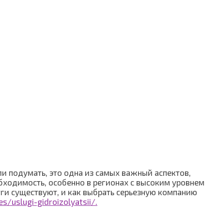
ли подумать, это одна из самых важный аспектов,
бходимость, особенно в регионах с высоким уровнем
уги существуют, и как выбрать серьезную компанию
es/uslugi-gidroizolyatsii/.