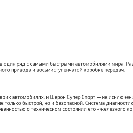
т в один ряд с самыми быстрыми автомобилями мира. Ра
ного привода и восьмиступенчатой коробке передач.
воих автомобилях, и Шерон Супер Спорт — не исключен
е только быстрой, но и безопасной. Система диагности
ванностью о техническом состоянии его «железного ко