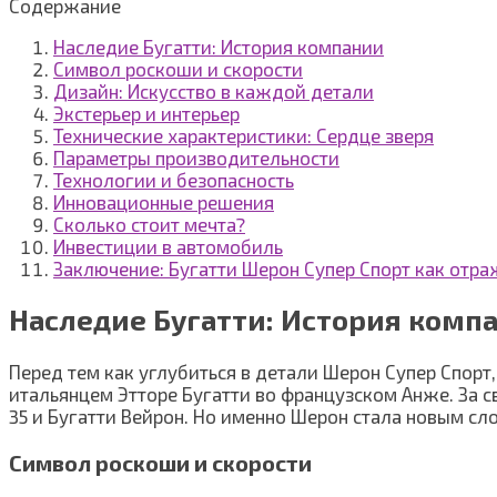
Содержание
Наследие Бугатти: История компании
Символ роскоши и скорости
Дизайн: Искусство в каждой детали
Экстерьер и интерьер
Технические характеристики: Сердце зверя
Параметры производительности
Технологии и безопасность
Инновационные решения
Сколько стоит мечта?
Инвестиции в автомобиль
Заключение: Бугатти Шерон Супер Спорт как отра
Наследие Бугатти: История комп
Перед тем как углубиться в детали Шерон Супер Спорт
итальянцем Этторе Бугатти во французском Анже. За 
35 и Бугатти Вейрон. Но именно Шерон стала новым сл
Символ роскоши и скорости