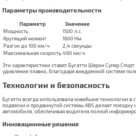
Параметры производительности
Параметр
Значение
Мощность
1500 л.с.
Крутящий момент
1600 Нм
Разгон до 100 км/ч
2,4 секунды
Максимальная скорость
490 км/ч
Эти характеристики ставят Бугатти Шерон Супер Спор
удивление плавно, благодаря внедренной системе пол
Технологии и безопасность
Бугатти всегда использовала новейшие технологии в с
подвески и продвинутой системы ABS делает поездку н
автомобиля, обеспечивая водителя полной информиро
Инновационные решения