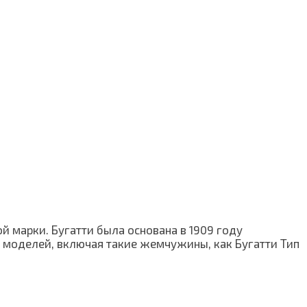
й марки. Бугатти была основана в 1909 году
 моделей, включая такие жемчужины, как Бугатти Тип