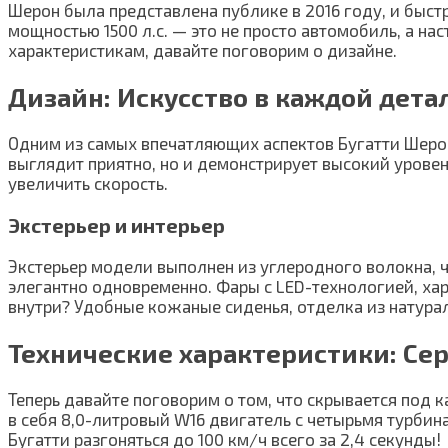
Шерон была представлена публике в 2016 году, и быс
мощностью 1500 л.с. — это не просто автомобиль, а н
характеристикам, давайте поговорим о дизайне.
Дизайн: Искусство в каждой дета
Одним из самых впечатляющих аспектов Бугатти Шерон
выглядит приятно, но и демонстрирует высокий урове
увеличить скорость.
Экстерьер и интерьер
Экстерьер модели выполнен из углеродного волокна, чт
элегантно одновременно. Фары с LED-технологией, ха
внутри? Удобные кожаные сиденья, отделка из натура
Технические характеристики: Се
Теперь давайте поговорим о том, что скрывается под
в себя 8,0-литровый W16 двигатель с четырьмя турбин
Бугатти разгоняться до 100 км/ч всего за 2,4 секунды!