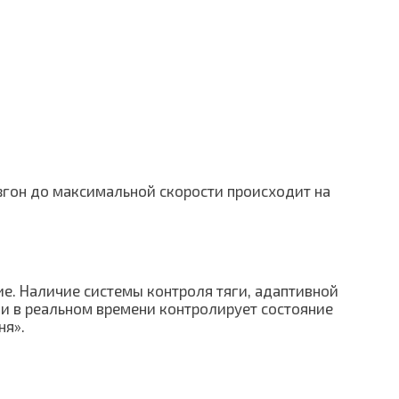
згон до максимальной скорости происходит на
ие. Наличие системы контроля тяги, адаптивной
ки в реальном времени контролирует состояние
ня».