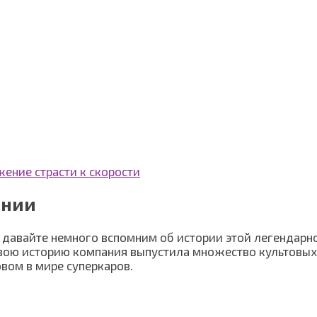
жение страсти к скорости
ании
, давайте немного вспомним об истории этой легендарно
свою историю компания выпустила множество культовых
овом в мире суперкаров.