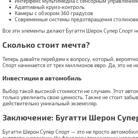
Интерфейс мультимедиа с сенсорным управление
Адаптивный круиз-контроль
Камеры с обзором 360 градусов
Современные системы предотвращения столкнов
Все эти элементы делают Бугатти Шерон Супер Спорт 
Сколько стоит мечта?
Теперь давайте перейдем к вопросу, который, вероятно
Спорт начинается от трех миллионов евро. Да, это не 
Инвестиции в автомобиль
Выбор такой высокой стоимости не случаен. Этот авто
только увеличить свою ценность. Также не стоит забыв
действительно уникальный экземпляр.
Заключение: Бугатти Шерон Супер
Бугатти Шерон Супер Спорт — это не просто автомоби
скорости и роскоши. На фоне всех технических характ