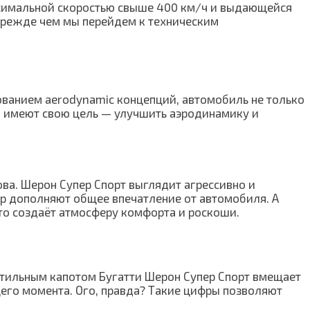
аксимальной скоростью свыше 400 км/ч и выдающейся
 прежде чем мы перейдем к техническим
ованием aerodynamic концепций, автомобиль не только
б имеют свою цель — улучшить аэродинамику и
ова. Шерон Супер Спорт выглядит агрессивно и
р дополняют общее впечатление от автомобиля. А
то создаёт атмосферу комфорта и роскоши.
 стильным капотом Бугатти Шерон Супер Спорт вмещает
ящего момента. Ого, правда? Такие цифры позволяют