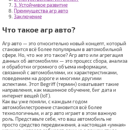
3. Устойчивое развитие
Преимущества агр авто
Заключение
Что такое агр авто?
Агр авто — это относительно новый концепт, который
становится всё более популярным в автомобильной
сфере. Но, что же это такое? Агр авто или агрегация
данных об автомобилях — это процесс сбора, анализа
и обработки огромного объема информации,
связанной с автомобилями, их характеристиками,
поведением на дороге и многими другими
аспектами. Этот Begriff (термин) охватывает такие
направления, как машинное обучение, биг дата и
интернет вещей (IoT).
Как вы уже поняли, с каждым годом
автомобилестроение становится всё более
технологичным, и агр авто играет в этом важную
роль. Представьте себе, что ваш автомобиль не
просто средство передвижения, а настоящая «умная»