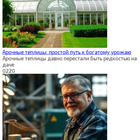
Арочные теплицы: простой путь к богатому урожаю
Арочные теплицы давно перестали быть редкостью на
даче
0
220