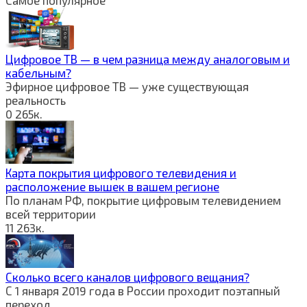
Самое популярное
Цифровое ТВ — в чем разница между аналоговым и
кабельным?
Эфирное цифровое ТВ — уже существующая
реальность
0
265к.
Карта покрытия цифрового телевидения и
расположение вышек в вашем регионе
По планам РФ, покрытие цифровым телевидением
всей территории
11
263к.
Сколько всего каналов цифрового вещания?
С 1 января 2019 года в России проходит поэтапный
переход