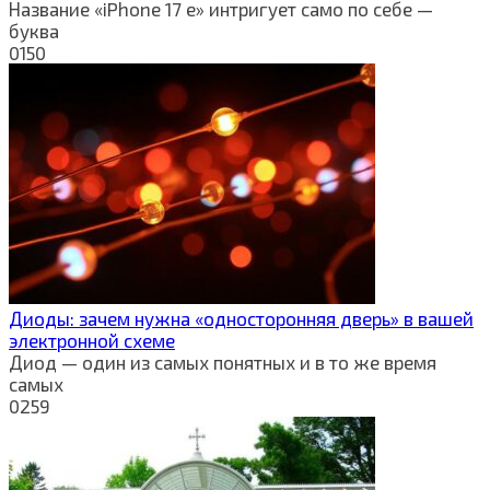
Название «iPhone 17 e» интригует само по себе —
буква
0
150
Диоды: зачем нужна «односторонняя дверь» в вашей
электронной схеме
Диод — один из самых понятных и в то же время
самых
0
259