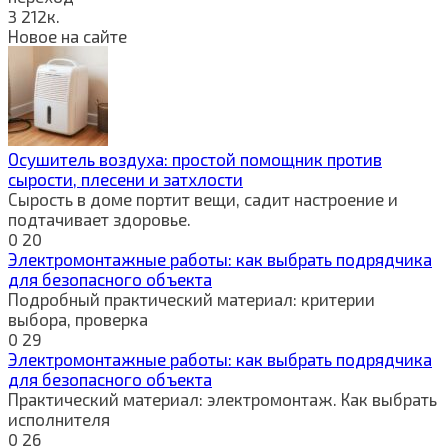
3
212к.
Новое на сайте
Осушитель воздуха: простой помощник против
сырости, плесени и затхлости
Сырость в доме портит вещи, садит настроение и
подтачивает здоровье.
0
20
Электромонтажные работы: как выбрать подрядчика
для безопасного объекта
Подробный практический материал: критерии
выбора, проверка
0
29
Электромонтажные работы: как выбрать подрядчика
для безопасного объекта
Практический материал: электромонтаж. Как выбрать
исполнителя
0
26