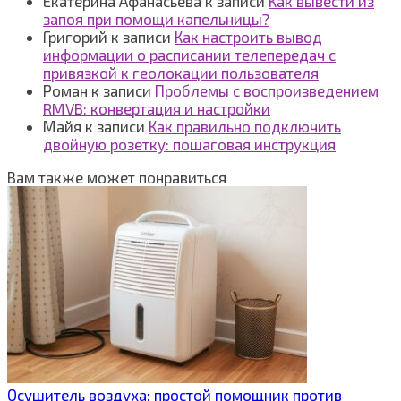
Екатерина Афанасьева
к записи
Как вывести из
запоя при помощи капельницы?
Григорий
к записи
Как настроить вывод
информации о расписании телепередач с
привязкой к геолокации пользователя
Роман
к записи
Проблемы с воспроизведением
RMVB: конвертация и настройки
Майя
к записи
Как правильно подключить
двойную розетку: пошаговая инструкция
Вам также может понравиться
Осушитель воздуха: простой помощник против