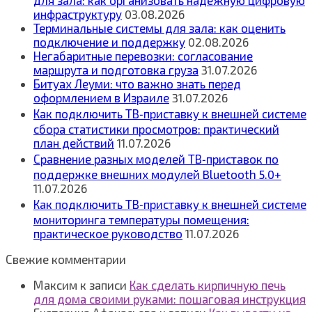
для зала: как организовать надежную цифровую
инфраструктуру
03.08.2026
Терминальные системы для зала: как оценить
подключение и поддержку
02.08.2026
Негабаритные перевозки: согласование
маршрута и подготовка груза
31.07.2026
Битуах Леуми: что важно знать перед
оформлением в Израиле
31.07.2026
Как подключить ТВ‑приставку к внешней системе
сбора статистики просмотров: практический
план действий
11.07.2026
Сравнение разных моделей ТВ‑приставок по
поддержке внешних модулей Bluetooth 5.0+
11.07.2026
Как подключить ТВ‑приставку к внешней системе
мониторинга температуры помещения:
практическое руководство
11.07.2026
Свежие комментарии
Максим
к записи
Как сделать кирпичную печь
для дома своими руками: пошаговая инструкция