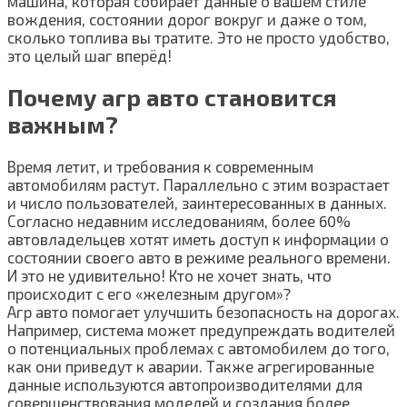
машина, которая собирает данные о вашем стиле
вождения, состоянии дорог вокруг и даже о том,
сколько топлива вы тратите. Это не просто удобство,
это целый шаг вперёд!
Почему агр авто становится
важным?
Время летит, и требования к современным
автомобилям растут. Параллельно с этим возрастает
и число пользователей, заинтересованных в данных.
Согласно недавним исследованиям, более 60%
автовладельцев хотят иметь доступ к информации о
состоянии своего авто в режиме реального времени.
И это не удивительно! Кто не хочет знать, что
происходит с его «железным другом»?
Агр авто помогает улучшить безопасность на дорогах.
Например, система может предупреждать водителей
о потенциальных проблемах с автомобилем до того,
как они приведут к аварии. Также агрегированные
данные используются автопроизводителями для
совершенствования моделей и создания более